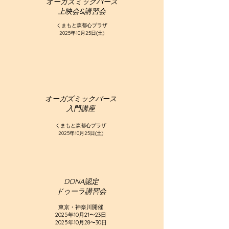
オーガズミックバース
​上映会&講習会
くまもと森都心プラザ
2025年10月25日(土)
オーガズミックバース
​入門講座
くまもと森都心プラザ
2025年10月25日(土)
DONA認定
​ドゥーラ講習会
​東京・神奈川開催
2025年10月21〜23日
2025年10月28〜30日