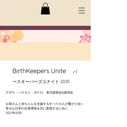
BirthKeepers Unite
バ
ースキーパーズユナイト 2025
デボラ・パスカリ・ボナロ 来日講習会&講演会
お母さんと赤ちゃんを支援するすべての人が繋がり合い
幸せな日本の出産環境を共に創造するために
2025年10月