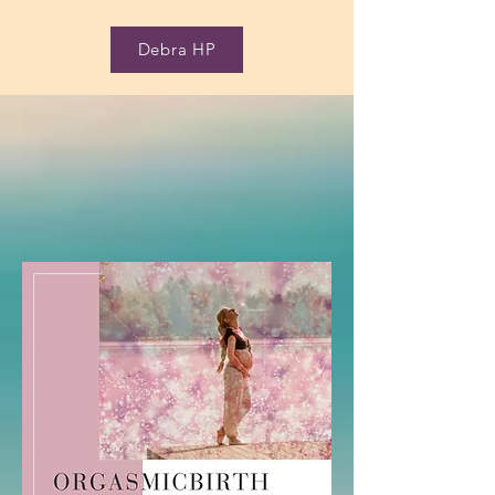
Debra HP