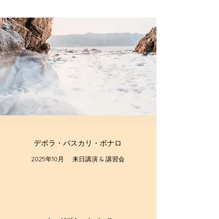
デボラ・パスカリ・ボナロ
2025年10月 来日講演 & 講習会