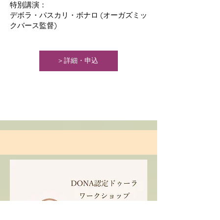
特別講演：
デボラ・パスカリ・ボナロ (オーガズミッ
クバース監督)
＞詳細・申込