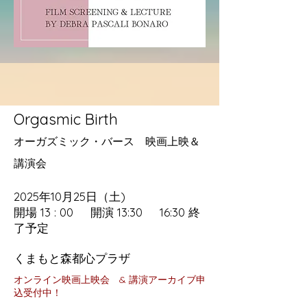
Orgasmic Birth
オーガズミック・バース 映画上映＆
講演会
2025年10月25日（土)
開場 13 : 00 開演 13:30 16:30 終
了予定
​くまもと森都心プラザ
​オンライン映画上映会 & 講演アーカイブ申
込受付中！